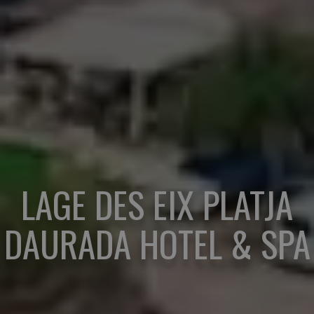
LAGE DES EIX PLATJA
DAURADA HOTEL & SPA