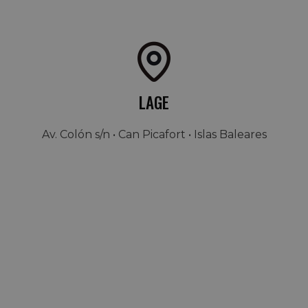
LAGE
Av. Colón s/n • Can Picafort • Islas Baleares