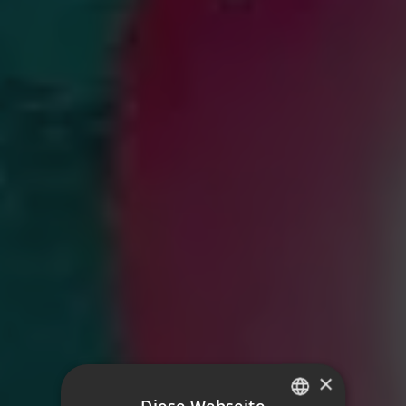
×
Diese Webseite