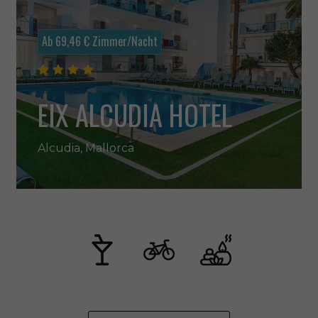
Ab
69,46 €
Zimmer/Nacht
EIX ALCUDIA HOTEL
Alcudia, Mallorca