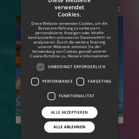
verwendet
SPANISH
Cookies.
ENGLISH
Diese Website verwendet Cookies, um die
Benutzererfahrung zu verbessern,
GERMAN
personalisierte Anzeigen oder Inhalte
bereitzustellen und unseren Datenverkehr zu
analysieren. Durch die weitere Nutzung
unserer Webseite stimmen Sie der
Verwendung von Cookies gemäß unserer
Cookie-Richtlinie zu.
Weitere Informationen
UNBEDINGT ERFORDERLICH
PERFORMANCE
TARGETING
FUNKTIONALITÄT
ALLE AKZEPTIEREN
ALLE ABLEHNEN