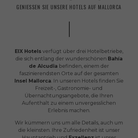
GENIESSEN SIE UNSERE HOTELS AUF MALLORCA
EIX Hotels
verfügt über drei Hotelbetriebe,
die sich entlang der wunderschönen
Bahía
de Alcudia
befinden, einem der
faszinierendsten Orte auf der gesamten
Insel Mallorca
. In unseren Hotels finden Sie
Freizeit-, Gastronomie- und
Übernachtungsangebote, die Ihren
Aufenthalt zu einem unvergesslichen
Erlebnis machen.
Wir kümmern uns um alle Details, auch um
die kleinsten. Ihre Zufriedenheit ist unser
Hauptantrieb und
Exzellenz
ist unser