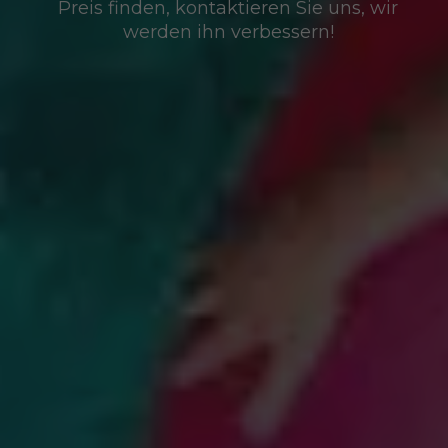
Preis finden, kontaktieren Sie uns, wir
werden ihn verbessern!