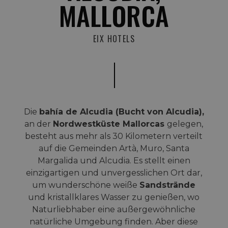
MALLORCA
EIX HOTELS
Die
bahía de Alcudia (Bucht von Alcudia),
an der
Nordwestküste Mallorcas
gelegen,
besteht aus mehr als 30 Kilometern verteilt
auf die Gemeinden Artà, Muro, Santa
Margalida und Alcudia. Es stellt einen
einzigartigen und unvergesslichen Ort dar,
um wunderschöne weiße
Sandstrände
und kristallklares Wasser zu genießen, wo
Naturliebhaber eine außergewöhnliche
natürliche Umgebung finden. Aber diese