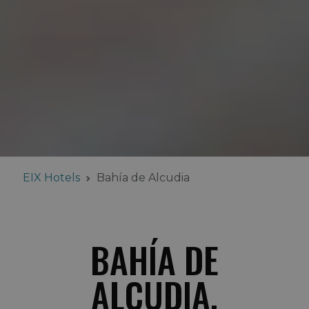
EIX Hotels
Bahía de Alcudia
BAHÍA DE
ALCUDIA,